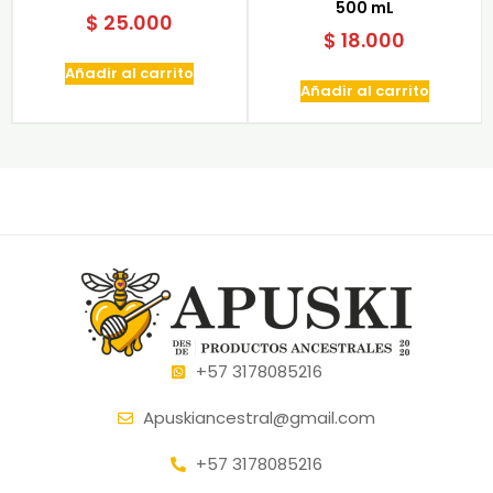
500 mL
$
25.000
$
18.000
Añadir al carrito
Añadir al carrito
+57 3178085216
Apuskiancestral@gmail.com
+57 3178085216