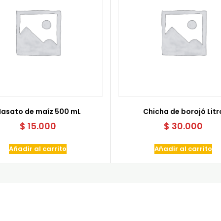
asato de maíz 500 mL
Chicha de borojó Litr
$
15.000
$
30.000
Añadir al carrito
Añadir al carrito