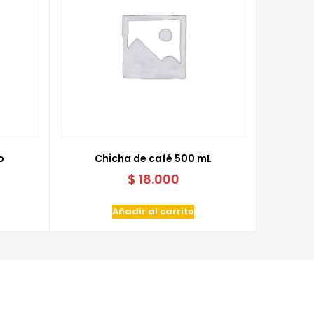
o
Chicha de café 500 mL
$
18.000
Añadir al carrito