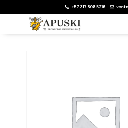
+57 317 808 5216
vent