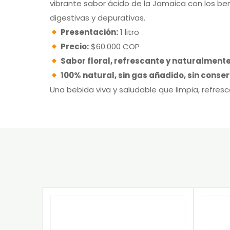
vibrante sabor ácido de la Jamaica con los be
digestivas y depurativas.
Presentación:
1 litro
Precio:
$60.000 COP
Sabor floral, refrescante y naturalment
100% natural, sin gas añadido, sin conse
Una bebida viva y saludable que limpia, refresc