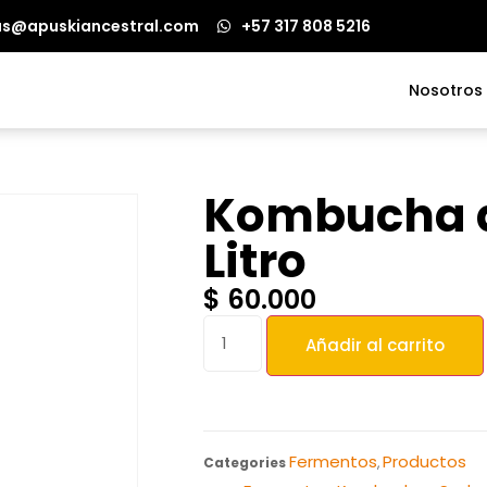
as@apuskiancestral.com
+57 317 808 5216
Nosotros
Kombucha 
Litro
$
60.000
Añadir al carrito
Fermentos
Productos
Categories
,