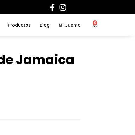
0
Productos
Blog
Mi Cuenta
de Jamaica