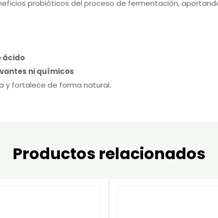
neficios probióticos del proceso de fermentación, aportand
e ácido
rvantes ni químicos
a y fortalece de forma natural.
Productos relacionados