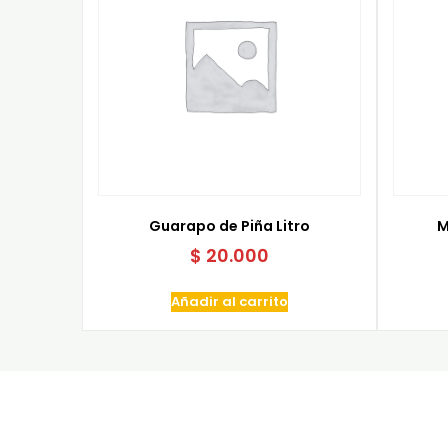
Guarapo de Piña Litro
M
$
20.000
Añadir al carrito