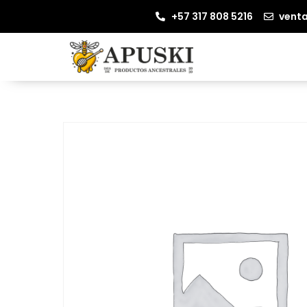
+57 317 808 5216
vent