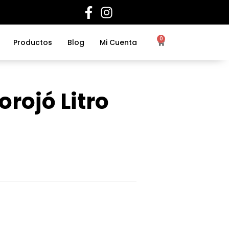
0
Productos
Blog
Mi Cuenta
rojó Litro