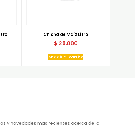
itro
Chicha de Maíz Litro
$
25.000
Añadir al carrito
cias y novedades mas recientes acerca de la