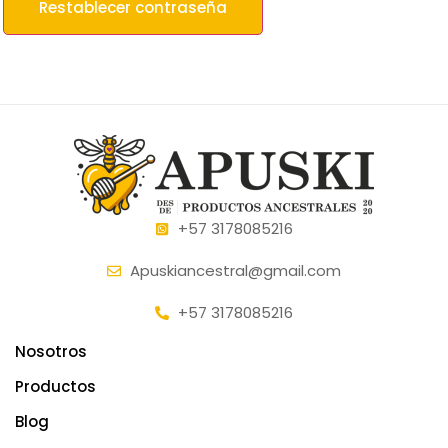
Restablecer contraseña
+57 3178085216
Apuskiancestral@gmail.com
+57 3178085216
Nosotros
Productos
Blog